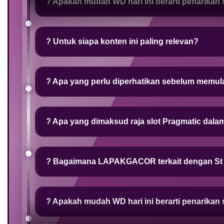
? Apakah mudah WD hari ini berarti penarikan 
? Untuk siapa konten ini paling relevan?
? Apa yang perlu diperhatikan sebelum memula
? Apa yang dimaksud raja slot Pragmatic dalam
"Penarikan terasa lebih tertib setelah saya co
singkat."
? Bagaimana LAPAKGACOR terkait dengan St
? Apakah mudah WD hari ini berarti penarikan 