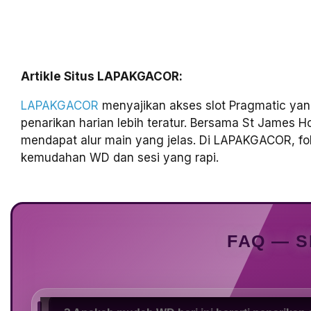
Artikle Situs LAPAKGACOR:
LAPAKGACOR
menyajikan akses slot Pragmatic y
penarikan harian lebih teratur. Bersama St James 
mendapat alur main yang jelas. Di LAPAKGACOR, fo
kemudahan WD dan sesi yang rapi.
? Apa yang dimaksud raja slot Pragmatic dalam
FAQ — S
? Bagaimana LAPAKGACOR terkait dengan St